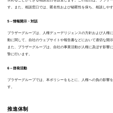
求めることができる相談窓口を設置します。この窓口は、ブラザ
す。また、相談窓口では、匿名性および秘匿性を保ち、相談しや
5－情報開示・対話
ブラザーグループは、人権デューデリジェンスの方針および人権
動に関して、自社のウェブサイトや報告書などにおいて適切な開
また、ブラザーグループは、自社の事業活動が人権に及ぼす影響
摯に行います。
6－啓発活動
ブラザーグループでは、本ポリシーをもとに、人権への負の影響
す。
推進体制