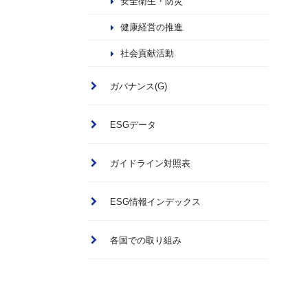
安全衛生・防災
健康経営の推進
社会貢献活動
ガバナンス(G)
ESGデータ
ガイドライン対照表
ESG情報インデックス
各国での取り組み