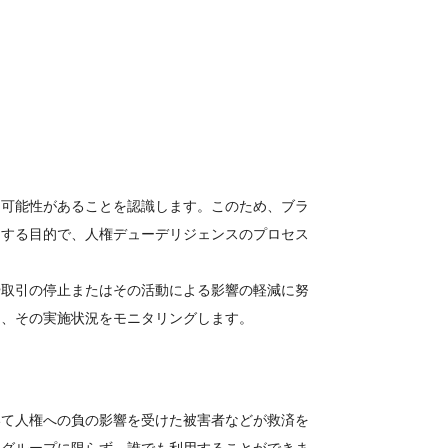
る可能性があることを認識します。このため、ブラ
価する目的で、人権デューデリジェンスのプロセス
や取引の停止またはその活動による影響の軽減に努
し、その実施状況をモニタリングします。
いて人権への負の影響を受けた被害者などが救済を