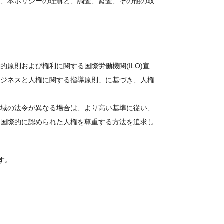
に、本ポリシーの理解と、調査、監査、その他の取
原則および権利に関する国際労働機関(ILO)宣
ビジネスと人権に関する指導原則」に基づき、人権
地域の法令が異なる場合は、より高い基準に従い、
り国際的に認められた人権を尊重する方法を追求し
す。