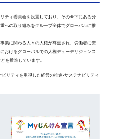
ビリティ委員会を設置しており、その傘下にある分
尊重への取り組みをグループ全体でグローバルに推
、事業に関わる人々の人権が尊重され、労働者に安
体におけるグローバルでの人権デューデリジェンス
などを推進しています。
ナビリティを重視した経営の推進-サステナビリティ