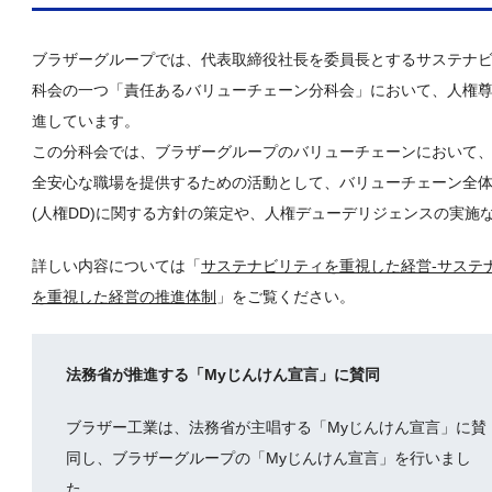
ブラザーグループでは、代表取締役社長を委員長とするサステナ
科会の一つ「責任あるバリューチェーン分科会」において、人権
進しています。
この分科会では、ブラザーグループのバリューチェーンにおいて
全安心な職場を提供するための活動として、バリューチェーン全
(人権DD)に関する方針の策定や、人権デューデリジェンスの実施
詳しい内容については「
サステナビリティを重視した経営-サステ
を重視した経営の推進体制
」をご覧ください。
法務省が推進する「Myじんけん宣言」に賛同
ブラザー工業は、法務省が主唱する「Myじんけん宣言」に賛
同し、ブラザーグループの「Myじんけん宣言」を行いまし
た。