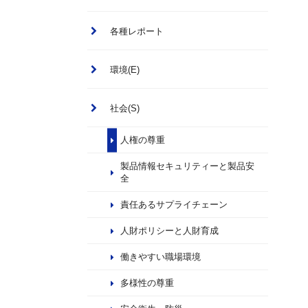
各種レポート
環境(E)
社会(S)
人権の尊重
製品情報セキュリティーと製品安
全
責任あるサプライチェーン
人財ポリシーと人財育成
働きやすい職場環境
多様性の尊重