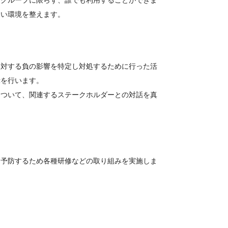
ーグループに限らず、誰でも利用することができま
すい環境を整えます。
に対する負の影響を特定し対処するために行った活
示を行います。
について、関連するステークホルダーとの対話を真
を予防するため各種研修などの取り組みを実施しま