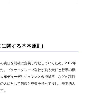
に関する基本原則)
の責任を明確に定義し行動していくため、2012年
した。ブラザーグループ各社が負う責任と行動の根
「人権デューデリジェンスと救済措置」などの項目
ての人に対して信義と尊敬を持って接し、基本的人
ます。