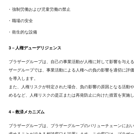
強制労働および児童労働の禁止
職場の安全
衛生的な設備
3－人権デューデリジェンス
ブラザーグループは、自己の事業活動が人権に対して影響を与え
ザーグループでは、事業活動による人権への負の影響を適切に評
を導入します。
また、人権リスクが特定された場合、負の影響の原因となる活動
めるなど、人権リスクの是正または再発防止に向けた措置を実施
4－救済メカニズム
ブラザーグループは、ブラザーグループのバリューチェーンにお