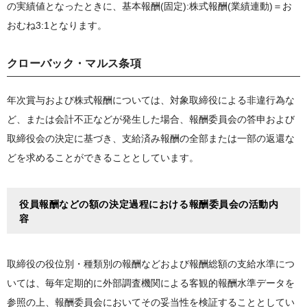
の実績値となったときに、基本報酬(固定):株式報酬(業績連動)＝お
おむね3:1となります。
クローバック・マルス条項
年次賞与および株式報酬については、対象取締役による非違行為な
ど、または会計不正などが発生した場合、報酬委員会の答申および
取締役会の決定に基づき、支給済み報酬の全部または一部の返還な
どを求めることができることとしています。
役員報酬などの額の決定過程における報酬委員会の活動内
容
取締役の役位別・種類別の報酬などおよび報酬総額の支給水準につ
いては、毎年定期的に外部調査機関による客観的報酬水準データを
参照の上、報酬委員会においてその妥当性を検証することとしてい