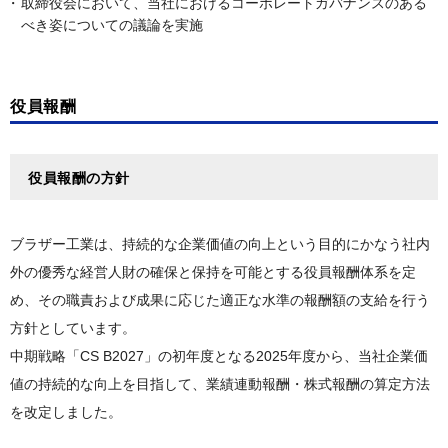
取締役会において、当社におけるコーポレートガバナンスのある
べき姿についての議論を実施
役員報酬
役員報酬の方針
ブラザー工業は、持続的な企業価値の向上という目的にかなう社内
外の優秀な経営人財の確保と保持を可能とする役員報酬体系を定
め、その職責および成果に応じた適正な水準の報酬額の支給を行う
方針としています。
中期戦略「CS B2027」の初年度となる2025年度から、当社企業価
値の持続的な向上を目指して、業績連動報酬・株式報酬の算定方法
を改定しました。