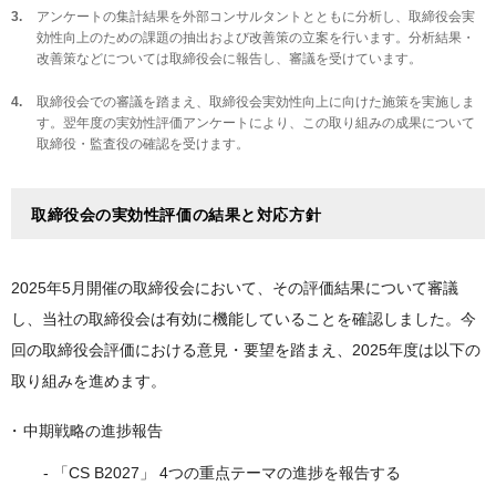
アンケートの集計結果を外部コンサルタントとともに分析し、取締役会実
効性向上のための課題の抽出および改善策の立案を行います。分析結果・
改善策などについては取締役会に報告し、審議を受けています。
取締役会での審議を踏まえ、取締役会実効性向上に向けた施策を実施しま
す。翌年度の実効性評価アンケートにより、この取り組みの成果について
取締役・監査役の確認を受けます。
取締役会の実効性評価の結果と対応方針
2025年5月開催の取締役会において、その評価結果について審議
し、当社の取締役会は有効に機能していることを確認しました。今
回の取締役会評価における意見・要望を踏まえ、2025年度は以下の
取り組みを進めます。
中期戦略の進捗報告
- 「CS B2027」 4つの重点テーマの進捗を報告する