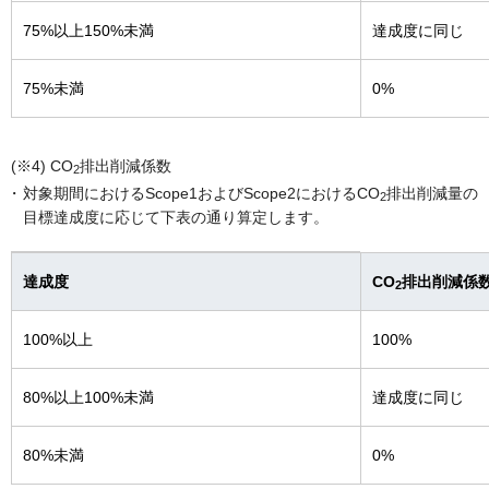
75%以上150%未満
達成度に同じ
75%未満
0%
(※4) CO
排出削減係数
2
対象期間におけるScope1およびScope2におけるCO
排出削減量の
2
目標達成度に応じて下表の通り算定します。
達成度
CO
排出削減係
2
100%以上
100%
80%以上100%未満
達成度に同じ
80%未満
0%