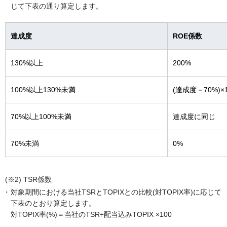
じて下表の通り算定します。
達成度
ROE係数
130%以上
200%
100%以上130%未満
(達成度－70%)×1
70%以上100%未満
達成度に同じ
70%未満
0%
(※2) TSR係数
対象期間における当社TSRとTOPIXとの比較(対TOPIX率)に応じて
下表のとおり算定します。
対TOPIX率(%)＝当社のTSR÷配当込みTOPIX ×100