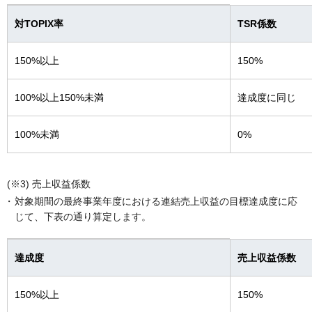
対TOPIX率
TSR係数
150%以上
150%
100%以上150%未満
達成度に同じ
100%未満
0%
(※3) 売上収益係数
対象期間の最終事業年度における連結売上収益の目標達成度に応
じて、下表の通り算定します。
達成度
売上収益係数
150%以上
150%