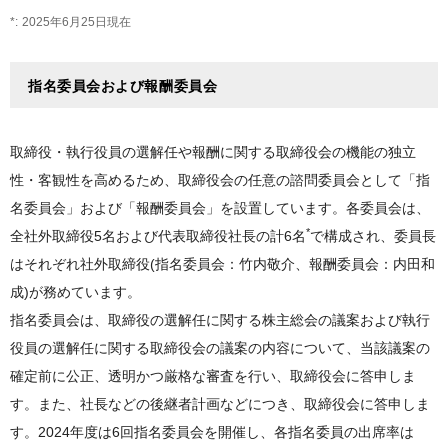
2025年6月25日現在
指名委員会および報酬委員会
取締役・執行役員の選解任や報酬に関する取締役会の機能の独立
性・客観性を高めるため、取締役会の任意の諮問委員会として「指
名委員会」および「報酬委員会」を設置しています。各委員会は、
*
全社外取締役5名および代表取締役社長の計6名
で構成され、委員長
はそれぞれ社外取締役(指名委員会：竹内敬介、報酬委員会：内田和
成)が務めています。
指名委員会は、取締役の選解任に関する株主総会の議案および執行
役員の選解任に関する取締役会の議案の内容について、当該議案の
確定前に公正、透明かつ厳格な審査を行い、取締役会に答申しま
す。また、社長などの後継者計画などにつき、取締役会に答申しま
す。2024年度は6回指名委員会を開催し、各指名委員の出席率は