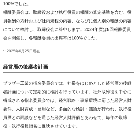
100%でした。
報酬委員会は、取締役および執行役員の報酬の算定基準を含む、役
員報酬の方針および社内規程の内容、ならびに個人別の報酬の内容
について検討し、取締役会に答申します。2024年度は5回報酬委員
会を開催し、各報酬委員の出席率は100%でした。
2025年6月25日現在
経営層の後継者計画
ブラザー工業の指名委員会では、社長をはじめとした経営層の後継
者計画について定期的に検討を行っています。社外取締役を中心に
構成される指名委員会では、経営戦略・事業環境に応じた経営人財
要件、人財育成・登用など、多面的な検討・議論が行われ、執行役
員層との面談などを通じた経営人財評価とあわせて、毎年の取締
役・執行役員指名に反映させています。