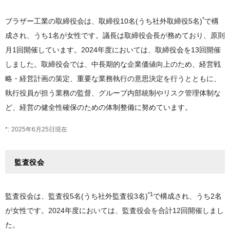
*
ブラザー工業の取締役会は、取締役10名(うち社外取締役5名)
で構
成され、うち1名が女性です。議長は取締役会長が務めており、原則
月1回開催しています。2024年度においては、取締役会を13回開催
しました。取締役会では、中長期的な企業価値向上のため、経営戦
略・経営計画の策定、重要な業務執行の意思決定を行うとともに、
執行役員が担う業務の監督、グループ内部統制やリスク管理体制な
ど、経営の健全性確保のための体制整備に努めています。
2025年6月25日現在
監査役会
*1
監査役会は、監査役5名(うち社外監査役3名)
で構成され、うち2名
が女性です。2024年度においては、監査役会を合計12回開催しまし
た。