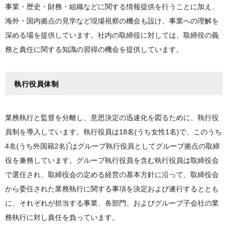
事業・歴史・財務・組織などに関する情報提供を行うことに加え、
海外・国内拠点の見学など現場視察の機会も設け、事業への理解を
深める場を提供しています。社内の取締役に対しては、取締役の義
務と責任に関する知識の習得の機会を提供しています。
執行役員体制
業務執行と監督を分離し、意思決定の迅速化を図るために、執行役
員制を導入しています。執行役員は18名(うち女性1名)で、このうち
*
4名(うち外国籍2名)
はグループ執行役員としてグループ拠点の取締
役を兼務しています。グループ執行役員を含む執行役員は取締役会
で選任され、取締役会の定める経営の基本方針に沿って、取締役会
から委任された業務執行に関する事項を決定および遂行するととも
に、それぞれが担当する事業、各部門、およびグループ子会社の業
務執行に対し責任を負っています。