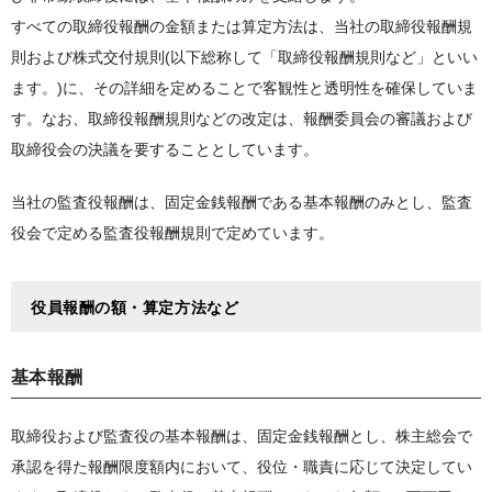
すべての取締役報酬の金額または算定方法は、当社の取締役報酬規
則および株式交付規則(以下総称して「取締役報酬規則など」といい
ます。)に、その詳細を定めることで客観性と透明性を確保していま
す。なお、取締役報酬規則などの改定は、報酬委員会の審議および
取締役会の決議を要することとしています。
当社の監査役報酬は、固定金銭報酬である基本報酬のみとし、監査
役会で定める監査役報酬規則で定めています。
役員報酬の額・算定方法など
基本報酬
取締役および監査役の基本報酬は、固定金銭報酬とし、株主総会で
承認を得た報酬限度額内において、役位・職責に応じて決定してい