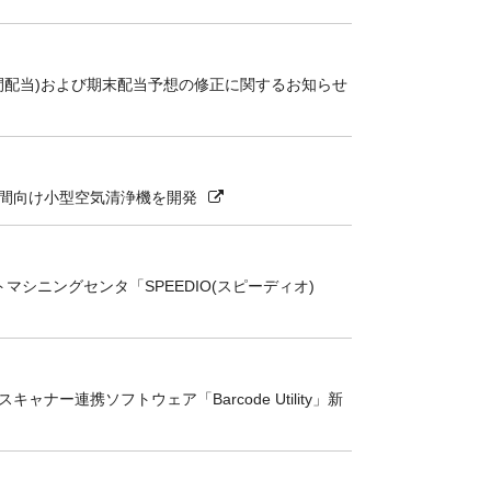
中間配当)および期末配当予想の修正に関するお知らせ
空間向け小型空気清浄機を開発
マシニングセンタ「SPEEDIO(スピーディオ)
ー連携ソフトウェア「Barcode Utility」新