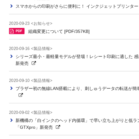
スマホからの印刷がさらに便利に！ インクジェットプリンター「PRI
2020-09-23 <お知らせ>
組織変更について [PDF/357KB]
2020-09-16 <製品情報>
シリーズ最小・最軽量モデルが登場！レシート印刷に適した 感熱モバ
新発売
2020-09-10 <製品情報>
ブラザー初の無線LAN搭載により、刺しゅうデータの転送が簡単
2020-09-02 <製品情報>
新機構の「白インクのヘッド内循環」で早い立ち上がりと低ラ
「GTXpro」新発売