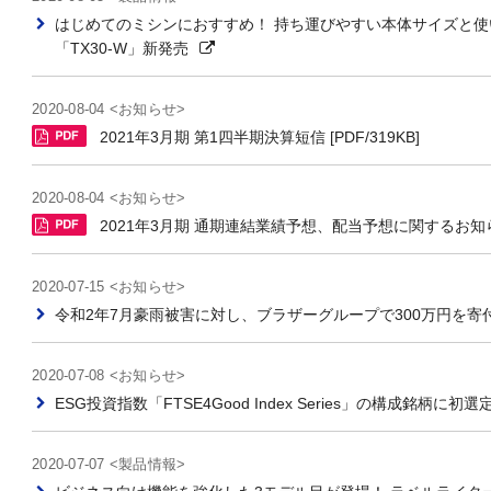
はじめてのミシンにおすすめ！ 持ち運びやすい本体サイズと使い
「TX30-W」新発売
2020-08-04 <お知らせ>
2021年3月期 第1四半期決算短信 [PDF/319KB]
2020-08-04 <お知らせ>
2021年3月期 通期連結業績予想、配当予想に関するお知らせ [
2020-07-15 <お知らせ>
令和2年7月豪雨被害に対し、ブラザーグループで300万円を寄
2020-07-08 <お知らせ>
ESG投資指数「FTSE4Good Index Series」の構成銘柄に初選
2020-07-07 <製品情報>