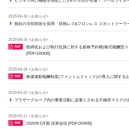
ビジネス向け機能を強化した3モデル目が登場！ ラベルライター P-T
2020-06-30 <お知らせ>
独自の冷却技術を採用「排熱レス&フロンレス スポットクーラーPur
2020-06-24 <お知らせ>
取締役および執行役員に対する新株予約権(株式報酬型ス
[PDF/180KB]
2020-06-24 <お知らせ>
株価連動報酬制度(ファントムストック)の導入に関するお知らせ
2020-05-22 <お知らせ>
ブラザーグループ内の事業活動に必要とされる不織布マスクの
2020-05-11 <お知らせ>
2020年3月期 決算短信 [PDF/359KB]