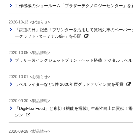
工作機械のショールーム「ブラザーテクノロジーセンター」を
2020-10-13 <お知らせ>
「鉄道の日」記念！プリンターを活用して貨物列車のペーパーク
ークラフト -ターミナル編-」を公開
2020-10-05 <製品情報>
ブラザー製インクジェットプリントヘッド搭載 デジタルラベル印
2020-10-01 <お知らせ>
ラベルライターなど3件 2020年度グッドデザイン賞を受賞
2020-09-30 <製品情報>
「DigiFlex Feed」と糸切り機能を搭載し生産性向上に貢
シン
2020-09-29 <製品情報>