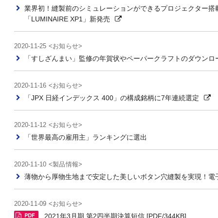
業界初！縫製前のシミュレーションができるプロジェクター搭
「LUMINAIRE XP1」新発売
2020-11-25 <お知らせ>
「すしざんまい」監修の年賀状やペーパークラフトのダウンロ
2020-11-16 <お知らせ>
「JPX 日経インデックス 400」の構成銘柄に7年連続選定
2020-11-12 <お知らせ>
「世界最高の雇用主」ランキングに選出
2020-11-10 <製品情報>
薄物から厚物生地まで安定した美しいボタン穴縫製を実現！電
2020-11-09 <お知らせ>
2021年3月期 第2四半期決算短信 [PDF/344KB]