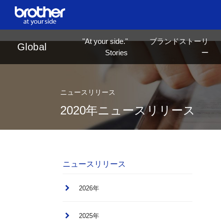
en
English
"At your side."
ブランドストーリ
ja
日本語
Global
Stories
ー
ニュースリリース
2020年ニュースリリース
ニュースリリース
2026年
2025年