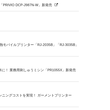
VIO DCP-J987N-W」新発売
イルプリンター「RJ-2035B」「RJ-3035B」
に！ 業務用刺しゅうミシン「PR1055X」新発売
ンニングコストを実現！ ガーメントプリンター