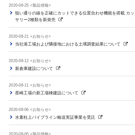
2020-08-25 <製品情報>
狙い通りの線を正確にカットできる位置合わせ機能を搭載 カッ
サリー2種類を新発売
2020-08-21 <お知らせ>
当社港工場および隣接地における土壌調査結果について
2020-08-12 <お知らせ>
新倉庫建設について
2020-08-11 <お知らせ>
星崎工場の新工場棟建設について
2020-08-06 <お知らせ>
水素柱上パイプライン輸送実証事業を受託
2020-08-05 <製品情報>