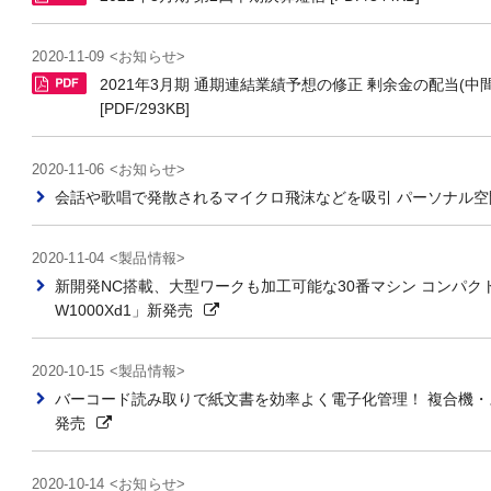
2020-11-09 <お知らせ>
2021年3月期 通期連結業績予想の修正 剰余金の配当(
[PDF/293KB]
2020-11-06 <お知らせ>
会話や歌唱で発散されるマイクロ飛沫などを吸引 パーソナル
2020-11-04 <製品情報>
新開発NC搭載、大型ワークも加工可能な30番マシン コンパクト
W1000Xd1」新発売
2020-10-15 <製品情報>
バーコード読み取りで紙文書を効率よく電子化管理！ 複合機・スキャナ
発売
2020-10-14 <お知らせ>