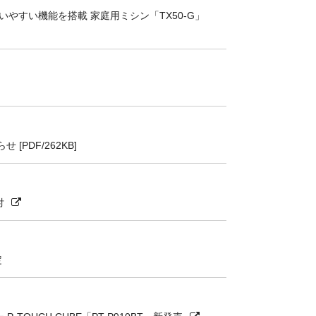
やすい機能を搭載 家庭用ミシン「TX50-G」
PDF/262KB]
付
定