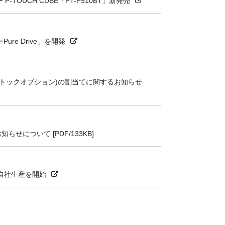
OUCH CUBE「PT-P910BT」新発売
e Drive」を開発
トックオプション)の割当てに関するお知らせ
について [PDF/133KB]
自社生産を開始