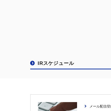
IRスケジュール
メール配信登