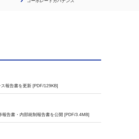
コーポレートガバナンス
告書を更新 [PDF/129KB]
券報告書・内部統制報告書を公開 [PDF/3.4MB]