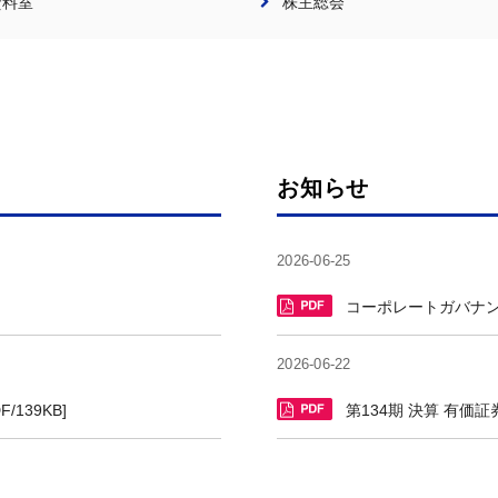
資料室
株主総会
お知らせ
2026-06-25
コーポレートガバナンス報
2026-06-22
139KB]
第134期 決算 有価証