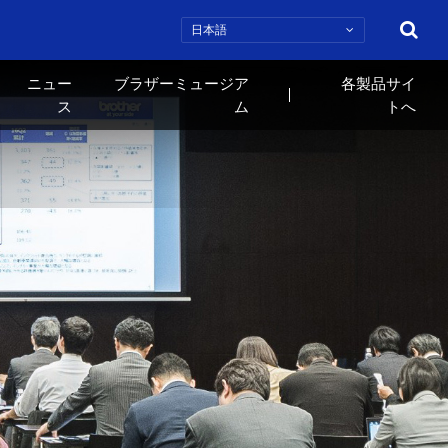
検索
ニュー
ブラザーミュージア
各製品サイ
ス
ム
トへ