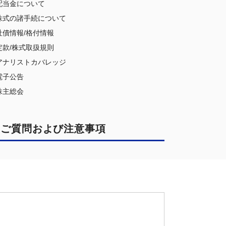
配当金について
株式の諸手続について
社債情報/格付情報
定款/株式取扱規則
アナリストカバレッジ
電子公告
株主総会
ご質問および注意事項