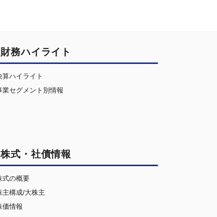
財務ハイライト
決算ハイライト
事業セグメント別情報
株式・社債情報
株式の概要
株主構成/大株主
株価情報