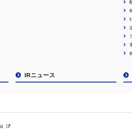
IRニュース
録