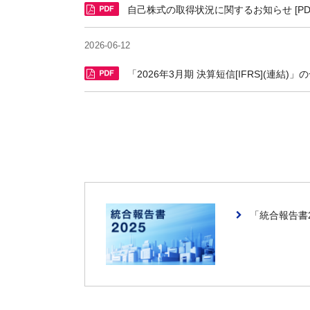
自己株式の取得状況に関するお知らせ [PDF/
2026-06-12
「2026年3月期 決算短信[IFRS](連結)」の
「統合報告書