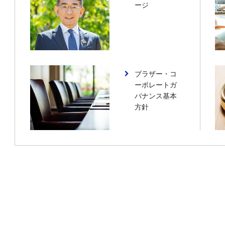
ージ
ブラザー・コ
ーポレートガ
バナンス基本
方針