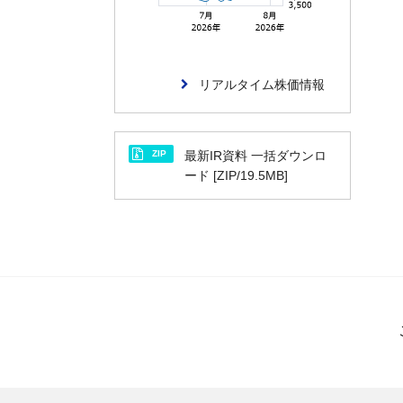
リアルタイム株価情報
ZIP
最新IR資料 一括ダウンロ
ード [ZIP/19.5MB]