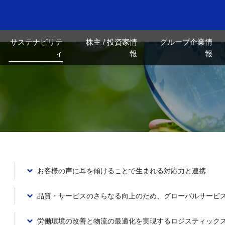
サステナビリテ
株主 / 投資家情
グループ企業情
ィ
報
報
お客様の声に耳を傾けることで生まれる対応力と連携
品質・サービスのさらなる向上のため、グローバルサービ
労働環境の改善と物流の最適化を実現するロジスティック