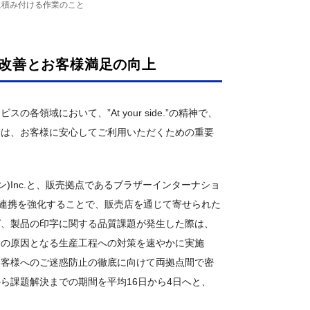
に積み付ける作業のこと
改善とお客様満足の向上
領域において、”At your side.”の精神で、
定は、お客様に安心してご利用いただくための重要
)Inc.と、販売拠点であるブラザーインターナショ
て連携を強化することで、販売店を通じて寄せられた
ば、製品の印字に関する品質課題が発生した際は、
題の原因となる生産工程への対策を速やかに実施
お客様へのご迷惑防止の徹底に向けて両拠点間で密
ら課題解決までの期間を平均16日から4日へと、