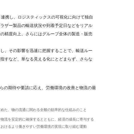
ーと連携し、ロジスティックスの可視化に向けて独自
ブラザー製品の輸送状況や到着予定日などをリアル
握の精度向上、さらにはグループ全体の製造・販売
知し、その影響を迅速に把握することで、輸送ルー
目指すなど、単なる見える化にとどまらず、さらな
まからの期待や要請に応え、労働環境の改善と物流の最
。
含めた、物の流通に関わる全般の効率的な仕組みのこと
な物流を安定的に確保するとともに、経済の成長に寄与する
におけるより働きやすい労働環境の実現に取り組む運動