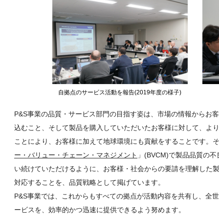
自拠点のサービス活動を報告(2019年度の様子)
P&S事業の品質・サービス部門の目指す姿は、市場の情報からお
込むこと、そして製品を購入していただいたお客様に対して、よ
ことにより、お客様に加えて地球環境にも貢献をすることです。
ー・バリュー・チェーン・マネジメント
」(BVCM)で製品品質
い続けていただけるように、お客様・社会からの要請を理解した
対応することを、品質戦略として掲げています。
P&S事業では、これからもすべての拠点が活動内容を共有し、全
ービスを、効率的かつ迅速に提供できるよう努めます。