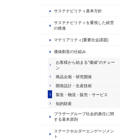
サステナビリティ基本方針
サステナビリティを重視した経営
の推進
マテリアリティ(重要社会課題)
価値創造の仕組み
お客様から始まる"価値"のチェー
ン
商品企画・研究開発
開発設計・生産技術
製造・物流・販売・サービス
知的財産
ブラザーグループ社会的責任に関
する基本原則
ステークホルダーエンゲージメン
ト