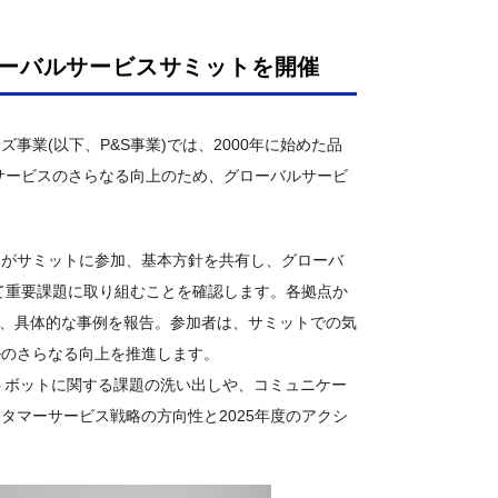
ーバルサービスサミットを開催
業(以下、P&S事業)では、2000年に始めた品
・サービスのさらなる向上のため、グローバルサービ
門がサミットに参加、基本方針を共有し、グローバ
て重要課題に取り組むことを確認します。各拠点か
ど、具体的な事例を報告。参加者は、サミットでの気
ルのさらなる向上を推進します。
ットボットに関する課題の洗い出しや、コミュニケー
タマーサービス戦略の方向性と2025年度のアクシ