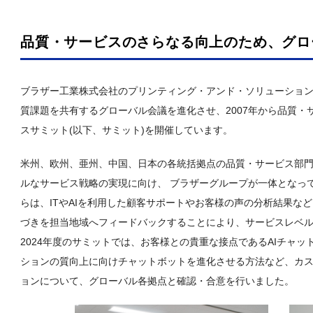
品質・サービスのさらなる向上のため、グロ
ブラザー工業株式会社のプリンティング・アンド・ソリューションズ事
質課題を共有するグローバル会議を進化させ、2007年から品質
スサミット(以下、サミット)を開催しています。
米州、欧州、亜州、中国、日本の各統括拠点の品質・サービス部
ルなサービス戦略の実現に向け、 ブラザーグループが一体となっ
らは、ITやAIを利用した顧客サポートやお客様の声の分析結果な
づきを担当地域へフィードバックすることにより、サービスレベ
2024年度のサミットでは、お客様との貴重な接点であるAIチャ
ションの質向上に向けチャットボットを進化させる方法など、カス
ョンについて、グローバル各拠点と確認・合意を行いました。