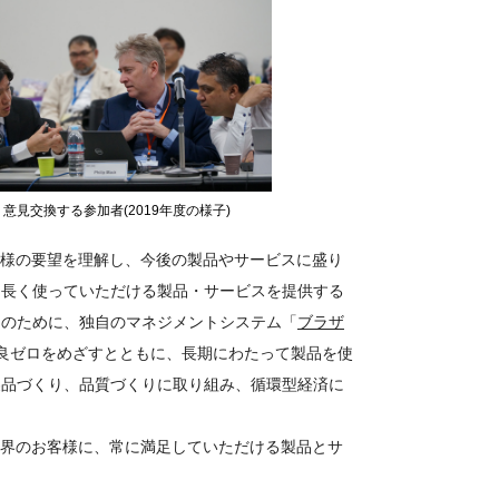
意見交換する参加者(2019年度の様子)
客様の要望を理解し、今後の製品やサービスに盛り
り長く使っていただける製品・サービスを提供する
そのために、独自のマネジメントシステム「
ブラザ
の不良ゼロをめざすとともに、長期にわたって製品を使
製品づくり、品質づくりに取り組み、循環型経済に
世界のお客様に、常に満足していただける製品とサ