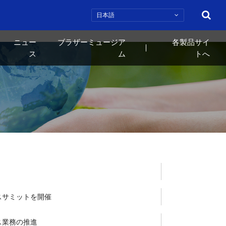
検索
ニュー
ブラザーミュージア
各製品サイ
ス
ム
トへ
スサミットを開催
ス業務の推進