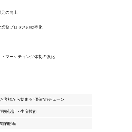
満足の向上
な業務プロセスの効率化
ト・マーケティング体制の強化
お客様から始まる"価値"のチェーン
開発設計・生産技術
知的財産