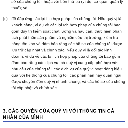
sở của chúng tôi, hoặc với bên thứ ba (ví dụ: cơ quan quản lý
thuế); và
để đáp ứng các lợi ích hợp pháp của chúng tôi. Nếu quý vị là
khách hàng, ví dụ về các lợi ích hợp pháp của chúng tôi bao
gồm duy trì kiểm soát chất lượng và hậu cần, thực hiện phân
tích phát triển sản phẩm và nghiên cứu thị trường, kiểm tra
hàng tồn kho và đảm bảo rằng các hồ sơ của chúng tôi được
lưu trữ cập nhật và chính xác. Nếu quý vị là đối tác kinh
doanh, ví dụ về các lợi ích hợp pháp của chúng tôi bao gồm
đảm bảo rằng các dịch vụ mà quý vị cung cấp phù hợp với
nhu cầu của chúng tôi, các dịch vụ của quý vị hoạt động hiệu
quả với hệ thống của chúng tôi, các phàn nàn hay quan ngại
được chuyển đến quý vị nhanh chóng, và các hồ sơ của chúng
tôi cập nhật và chính xác.
3. CÁC QUYỀN CỦA QUÝ VỊ VỚI THÔNG TIN CÁ
NHÂN CỦA MÌNH