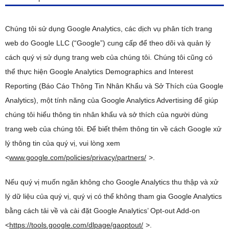
Chúng tôi sử dụng Google Analytics, các dịch vụ phân tích trang
web do Google LLC (“Google”) cung cấp để theo dõi và quản lý
cách quý vị sử dụng trang web của chúng tôi. Chúng tôi cũng có
thể thực hiện Google Analytics Demographics and Interest
Reporting (Báo Cáo Thông Tin Nhân Khẩu và Sở Thích của Google
Analytics), một tính năng của Google Analytics Advertising để giúp
chúng tôi hiểu thông tin nhân khẩu và sở thích của người dùng
trang web của chúng tôi. Để biết thêm thông tin về cách Google xử
lý thông tin của quý vị, vui lòng xem
<
www.google.com/policies/privacy/partners/
>.
Nếu quý vị muốn ngăn không cho Google Analytics thu thập và xử
lý dữ liệu của quý vị, quý vị có thể không tham gia Google Analytics
bằng cách tải về và cài đặt Google Analytics’ Opt-out Add-on
<
https://tools.google.com/dlpage/gaoptout/
>.