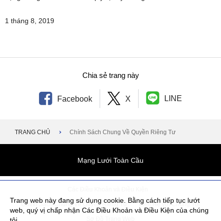
1 tháng 8, 2019
Chia sẻ trang này
LINE
Facebook
X
TRANG CHỦ
Chính Sách Chung Về Quyền Riêng Tư
Mạng Lưới Toàn Cầu
Các Điều Khoản và Điều Kiện
Trang web này đang sử dụng cookie. Bằng cách tiếp tục lướt
Chính Sách Chung Về Quyền Riêng Tư
Liên Hệ với Chúng Tôi
web, quý vị chấp nhận Các Điều Khoản và Điều Kiện của chúng
Sơ Đồ Trang Web
tôi.