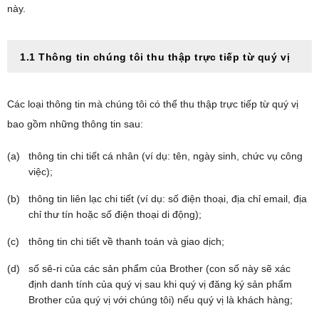
này.
1.1 Thông tin chúng tôi thu thập trực tiếp từ quý vị
Các loại thông tin mà chúng tôi có thể thu thập trực tiếp từ quý vị
bao gồm những thông tin sau:
thông tin chi tiết cá nhân (ví dụ: tên, ngày sinh, chức vụ công
việc);
thông tin liên lạc chi tiết (ví dụ: số điện thoại, địa chỉ email, địa
chỉ thư tín hoặc số điện thoại di động);
thông tin chi tiết về thanh toán và giao dịch;
số sê-ri của các sản phẩm của Brother (con số này sẽ xác
định danh tính của quý vị sau khi quý vị đăng ký sản phẩm
Brother của quý vị với chúng tôi) nếu quý vị là khách hàng;