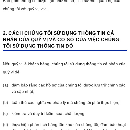
Bao gồm thông tin được tạo như hồ sơ, lịch sử mối quan hệ của
chúng tôi với quý vị, v.v...
2. CÁCH CHÚNG TÔI SỬ DỤNG THÔNG TIN CÁ
NHÂN CỦA QUÝ VỊ VÀ CƠ SỞ CỦA VIỆC CHÚNG
TÔI SỬ DỤNG THÔNG TIN ĐÓ
Nếu quý vị là khách hàng, chúng tôi sử dụng thông tin cá nhân của
quý vị để:
đảm bảo rằng các hồ sơ của chúng tôi được lưu trữ chính xác
và cập nhật;
tuân thủ các nghĩa vụ pháp lý mà chúng tôi phải thực hiện;
kiểm tra và duy trì kiểm soát chất lượng;
thực hiện phân tích hàng tồn kho của chúng tôi, đảm bảo hoạt