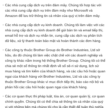
Các nhà cung cấp dịch vụ trên đám mây. Chúng tôi hợp tác với
các nhà cung cấp dịch vụ trên đám mây như Microsoft và
Amazon để lưu trữ thông tin cá nhân của quý vị trên đám mây.
Các nhà cung cấp dịch vụ kinh doanh. Chúng tôi làm việc với các
nhà cung cấp dịch vụ kinh doanh để gửi bản tin và email tiếp thị,
email hỗ trợ và dịch vụ nhắn tin, cung cấp các dịch vụ phân tích
dữ liệu, xử lý thanh toán bảo mật và hoàn thành các đơn hàng.
Các công ty thuộc Brother Group do Brother Industries, Ltd sở
hữu, do đó chúng tôi làm việc chặt chẽ với các doanh nghiệp và
công ty khác nằm trong hệ thống Brother Group. Chúng tôi có thể
chia sẻ một số thông tin nhất định về số sê-ri sử dụng, lịch sử
mua hàng và tìm kiếm của khách hàng, và các câu hỏi hoặc quan
ngại của khách hàng với Brother Industries, Ltd và các công ty
thuộc Brother Group khác vì mục đích tiếp thị, báo cáo nội bộ và
phản hồi các câu hỏi hoặc quan ngại của khách hàng.
Các cơ quan thực thi pháp luật, tòa án, cơ quan quản lý, cơ quan
chính quyền. Chúng tôi có thể chia sẻ thông tin cá nhân của quý
vị với những bên mà chúng tôi cho là cần thiết để tuân thủ nghĩa