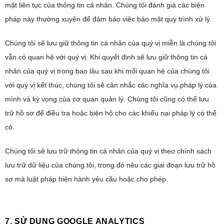
mật liên tục của thông tin cá nhân. Chúng tôi đánh giá các biện
pháp này thường xuyên để đảm bảo việc bảo mật quy trình xử lý.
Chúng tôi sẽ lưu giữ thông tin cá nhân của quý vị miễn là chúng tôi
vẫn có quan hệ với quý vị. Khi quyết định sẽ lưu giữ thông tin cá
nhân của quý vị trong bao lâu sau khi mối quan hệ của chúng tôi
với quý vị kết thúc, chúng tôi sẽ cân nhắc các nghĩa vụ pháp lý của
mình và kỳ vọng của cơ quan quản lý. Chúng tôi cũng có thể lưu
trữ hồ sơ để điều tra hoặc biện hộ cho các khiếu nại pháp lý có thể
có.
Chúng tôi sẽ lưu trữ thông tin cá nhân của quý vị theo chính sách
lưu trữ dữ liệu của chúng tôi, trong đó nêu các giai đoạn lưu trữ hồ
sơ mà luật pháp hiện hành yêu cầu hoặc cho phép.
7. SỬ DỤNG GOOGLE ANALYTICS