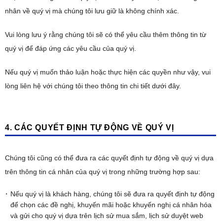
nhân về quý vị mà chúng tôi lưu giữ là không chính xác.
Vui lòng lưu ý rằng chúng tôi sẽ có thể yêu cầu thêm thông tin từ
quý vị để đáp ứng các yêu cầu của quý vị.
Nếu quý vị muốn thảo luận hoặc thực hiện các quyền như vậy, vui
lòng liên hệ với chúng tôi theo thông tin chi tiết dưới đây.
4. CÁC QUYẾT ĐỊNH TỰ ĐỘNG VỀ QUÝ VỊ
Chúng tôi cũng có thể đưa ra các quyết định tự động về quý vị dựa
trên thông tin cá nhân của quý vị trong những trường hợp sau:
Nếu quý vị là khách hàng, chúng tôi sẽ đưa ra quyết định tự động
để chọn các đề nghị, khuyến mãi hoặc khuyến nghị cá nhân hóa
và gửi cho quý vị dựa trên lịch sử mua sắm, lịch sử duyệt web