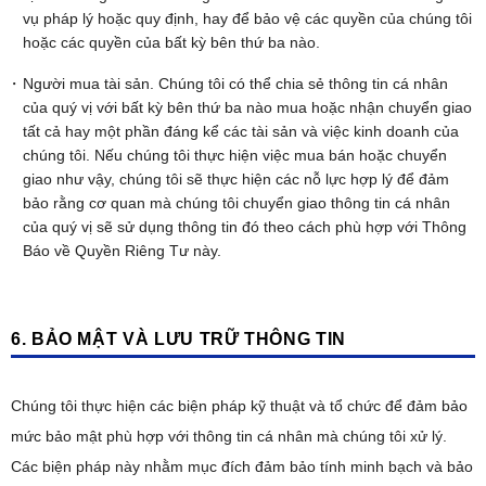
vụ pháp lý hoặc quy định, hay để bảo vệ các quyền của chúng tôi
hoặc các quyền của bất kỳ bên thứ ba nào.
Người mua tài sản. Chúng tôi có thể chia sẻ thông tin cá nhân
của quý vị với bất kỳ bên thứ ba nào mua hoặc nhận chuyển giao
tất cả hay một phần đáng kể các tài sản và việc kinh doanh của
chúng tôi. Nếu chúng tôi thực hiện việc mua bán hoặc chuyển
giao như vậy, chúng tôi sẽ thực hiện các nỗ lực hợp lý để đảm
bảo rằng cơ quan mà chúng tôi chuyển giao thông tin cá nhân
của quý vị sẽ sử dụng thông tin đó theo cách phù hợp với Thông
Báo về Quyền Riêng Tư này.
6. BẢO MẬT VÀ LƯU TRỮ THÔNG TIN
Chúng tôi thực hiện các biện pháp kỹ thuật và tổ chức để đảm bảo
mức bảo mật phù hợp với thông tin cá nhân mà chúng tôi xử lý.
Các biện pháp này nhằm mục đích đảm bảo tính minh bạch và bảo