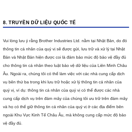
8. TRUYỀN DỮ LIỆU QUỐC TẾ
Vui lòng lưu ý rằng Brother Industries Ltd. nằm tại Nhật Bản, do đó
thông tin cá nhân của quý vị sẽ được gửi, lưu trữ và xử lý tại Nhật
Bản và Nhật Bản hiện được coi là đảm bảo mức độ bảo vệ đầy đủ
cho thông tin cá nhân theo luật bảo vệ dữ liệu của Liên Minh Châu
Âu. Ngoài ra, chúng tôi có thể làm việc với các nhà cung cấp dịch
vụ bên thứ ba trong khi lưu trữ hoặc xử lý thông tin cá nhân của
quý vị, ví dụ: thông tin cá nhân của quý vị có thể được các nhà
cung cấp dịch vụ trên đám mây của chúng tôi ưu trữ trên đám mây
và họ có thể giữ thông tin cá nhân của quý vị ở các địa điểm bên
ngoài Khu Vực Kinh Tế Châu Âu, mà không cung cấp mức độ bảo
vệ đầy đủ.