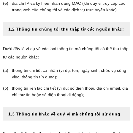
địa chỉ IP và ký hiệu nhận dạng MAC (khi quý vị truy cập các
trang web của chúng tôi và các dịch vụ trực tuyến khác).
1.2 Thông tin chúng tôi thu thập từ các nguồn khác:
Dưới đây là ví dụ về các loại thông tin mà chúng tôi có thể thu thập
từ các nguồn khác:
thông tin chi tiết cá nhân (ví dụ: tên, ngày sinh, chức vụ công
việc, thông tin tín dụng);
thông tin liên lạc chi tiết (ví dụ: số điện thoại, địa chỉ email, địa
chỉ thư tín hoặc số điện thoại di động);
1.3 Thông tin khác về quý vị mà chúng tôi sử dụng