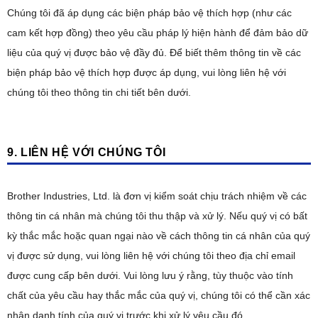
Chúng tôi đã áp dụng các biện pháp bảo vệ thích hợp (như các
cam kết hợp đồng) theo yêu cầu pháp lý hiện hành để đảm bảo dữ
liệu của quý vị được bảo vệ đầy đủ. Để biết thêm thông tin về các
biện pháp bảo vệ thích hợp được áp dụng, vui lòng liên hệ với
chúng tôi theo thông tin chi tiết bên dưới.
9. LIÊN HỆ VỚI CHÚNG TÔI
Brother Industries, Ltd. là đơn vị kiểm soát chịu trách nhiệm về các
thông tin cá nhân mà chúng tôi thu thập và xử lý. Nếu quý vị có bất
kỳ thắc mắc hoặc quan ngại nào về cách thông tin cá nhân của quý
vị được sử dụng, vui lòng liên hệ với chúng tôi theo địa chỉ email
được cung cấp bên dưới. Vui lòng lưu ý rằng, tùy thuộc vào tính
chất của yêu cầu hay thắc mắc của quý vị, chúng tôi có thể cần xác
nhận danh tính của quý vị trước khi xử lý yêu cầu đó.