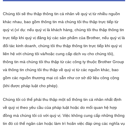
Chúng tôi sẽ thu thập thông tin cá nhân về quý vị từ nhiều nguồn
khác nhau, bao gồm thông tin mà chúng tôi thu thập trực tiếp từ
quý vị (ví dụ: nếu quý vị là khách hàng, chúng tôi thu thập thông tin
trực tiếp khi quý vị đăng ký các sản phẩm của Brother, nếu quý vị là
đối tác kinh doanh, chúng tôi thu thập thông tin trực tiếp khi quý vị
liên hệ với chúng tôi và/hoặc cung cấp dịch vụ cho chúng tôi),
thông tin mà chúng tôi thu thập từ các công ty thuộc Brother Group
và thông tin chúng tôi thu thập về quý vị từ các nguồn khác, bao
gồm các nguồn thương mại có sẵn như cơ sở dữ liệu công cộng
(khi được pháp luật cho phép).
Chúng tôi có thể phải thu thập một số thông tin cá nhân nhất định
về quý vị theo yêu cầu của pháp luật hoặc do mối quan hệ hợp
đồng mà chúng tôi có với quý vị. Việc không cung cấp những thông
tin đó có thể ngăn cản hoặc làm trì hoãn việc đáp ứng các nghĩa vụ