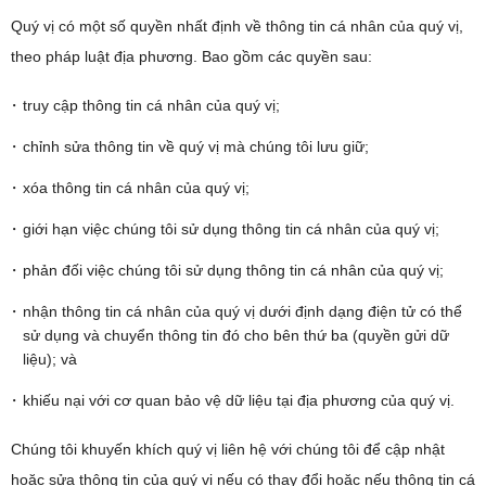
Quý vị có một số quyền nhất định về thông tin cá nhân của quý vị,
theo pháp luật địa phương. Bao gồm các quyền sau:
truy cập thông tin cá nhân của quý vị;
chỉnh sửa thông tin về quý vị mà chúng tôi lưu giữ;
xóa thông tin cá nhân của quý vị;
giới hạn việc chúng tôi sử dụng thông tin cá nhân của quý vị;
phản đối việc chúng tôi sử dụng thông tin cá nhân của quý vị;
nhận thông tin cá nhân của quý vị dưới định dạng điện tử có thể
sử dụng và chuyển thông tin đó cho bên thứ ba (quyền gửi dữ
liệu); và
khiếu nại với cơ quan bảo vệ dữ liệu tại địa phương của quý vị.
Chúng tôi khuyến khích quý vị liên hệ với chúng tôi để cập nhật
hoặc sửa thông tin của quý vị nếu có thay đổi hoặc nếu thông tin cá