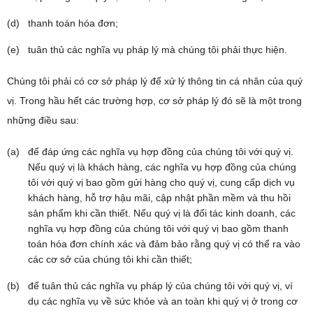
thanh toán hóa đơn;
tuân thủ các nghĩa vụ pháp lý mà chúng tôi phải thực hiện.
Chúng tôi phải có cơ sở pháp lý để xử lý thông tin cá nhân của quý
vị. Trong hầu hết các trường hợp, cơ sở pháp lý đó sẽ là một trong
những điều sau:
để đáp ứng các nghĩa vụ hợp đồng của chúng tôi với quý vị.
Nếu quý vị là khách hàng, các nghĩa vụ hợp đồng của chúng
tôi với quý vị bao gồm gửi hàng cho quý vị, cung cấp dịch vụ
khách hàng, hỗ trợ hậu mãi, cập nhật phần mềm và thu hồi
sản phẩm khi cần thiết. Nếu quý vị là đối tác kinh doanh, các
nghĩa vụ hợp đồng của chúng tôi với quý vị bao gồm thanh
toán hóa đơn chính xác và đảm bảo rằng quý vị có thể ra vào
các cơ sở của chúng tôi khi cần thiết;
để tuân thủ các nghĩa vụ pháp lý của chúng tôi với quý vị, ví
dụ các nghĩa vụ về sức khỏe và an toàn khi quý vị ở trong cơ