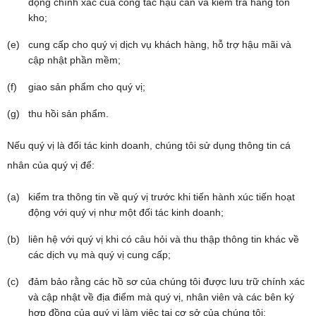
động chính xác của công tác hậu cần và kiểm tra hàng tồn
kho;
cung cấp cho quý vị dịch vụ khách hàng, hỗ trợ hậu mãi và
cập nhật phần mềm;
giao sản phẩm cho quý vị;
thu hồi sản phẩm.
Nếu quý vị là đối tác kinh doanh, chúng tôi sử dụng thông tin cá
nhân của quý vị để:
kiểm tra thông tin về quý vị trước khi tiến hành xúc tiến hoạt
động với quý vị như một đối tác kinh doanh;
liên hệ với quý vị khi có câu hỏi và thu thập thông tin khác về
các dịch vụ mà quý vị cung cấp;
đảm bảo rằng các hồ sơ của chúng tôi được lưu trữ chính xác
và cập nhật về địa điểm mà quý vị, nhân viên và các bên ký
hợp đồng của quý vị làm việc tại cơ sở của chúng tôi;