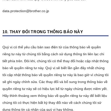
data.protection@brother.co.jp
10. THAY ĐỔI TRONG THÔNG BÁO NÀY
Quý vị có thể yêu cầu bản sao điện tử của thông báo về quyền
riêng tư này từ chúng tôi bằng cách sử dụng thông tin liên lạc chi
tiết phía trên. Đôi khi, chúng tôi có thể thay đổi hoặc cập nhật thông
báo về quyền riêng tư này. Quý vị sẽ biết lần gần đây nhất chúng
tôi cập nhật thông báo về quyền riêng tư này là bao giờ vì chúng tôi
sẽ ghi ngày chỉnh sửa. Các thay đổi và bổ sung trong thông báo về
quyền riêng tư này sẽ có hiệu lực kể từ ngày chúng được niêm yết.
Hãy thỉnh thoảng xem thông báo về quyền riêng tư này để biết liệu
chúng tôi có thực hiện bất kỳ thay đổi nào về cách chúng tôi sử
dụng thông tin cá nhân của quý vị hay không.