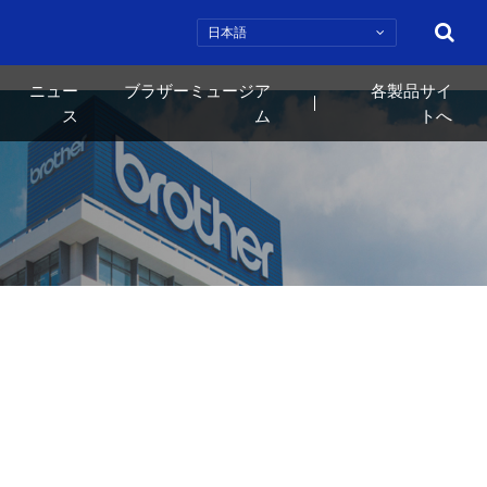
検索
ニュー
ブラザーミュージア
各製品サイ
ス
ム
トへ