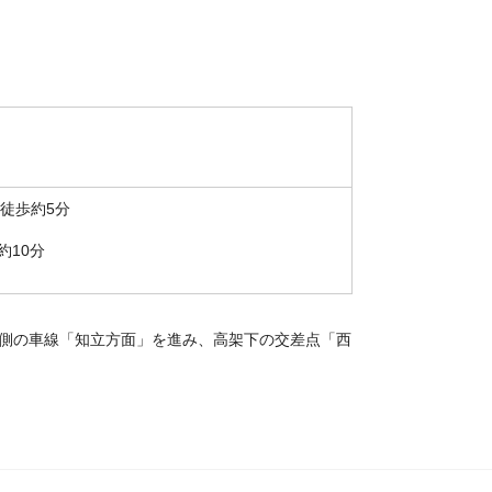
→徒歩約5分
約10分
側の車線「知立方面」を進み、高架下の交差点「西