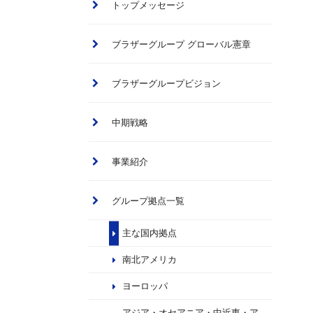
トップメッセージ
ブラザーグループ グローバル憲章
ブラザーグループビジョン
中期戦略
事業紹介
グループ拠点一覧
主な国内拠点
南北アメリカ
ヨーロッパ
アジア・オセアニア・中近東・ア