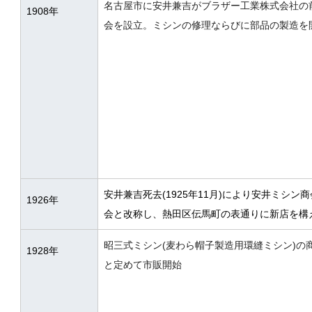
名古屋市に安井兼吉がブラザー工業株式会社の
1908年
会を設立。ミシンの修理ならびに部品の製造を
安井兼吉死去(1925年11月)により安井ミシ
1926年
会と改称し、熱田区伝馬町の表通りに新店を構
昭三式ミシン(麦わら帽子製造用環縫ミシン)の商
1928年
と定めて市販開始