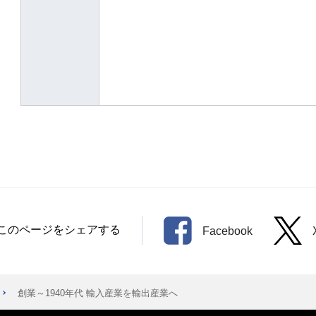
このページをシェアする
Facebook
創業～1940年代 輸入産業を輸出産業へ