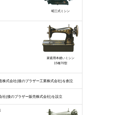
昭三式ミシン
家庭用本縫いミシン
15種70型
株式会社(後のブラザー工業株式会社)を創立
社(後のブラザー販売株式会社)を設立
出