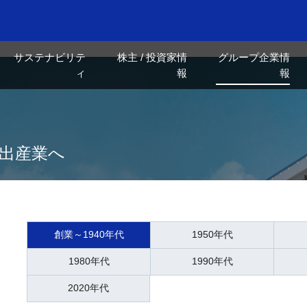
サステナビリテ
株主 / 投資家情
グループ企業情
ィ
報
報
輸出産業へ
創業～1940年代
1950年代
1980年代
1990年代
2020年代