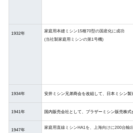
家庭用本縫ミシン15種70型の国産化に成功
1932年
(当社製家庭用ミシンの第1号機)
1934年
安井ミシン兄弟商会を改組して、日本ミシン製造
1941年
国内販売会社として、ブラザーミシン販売株式会
家庭用直線ミシンHA1を、上海向けに200台輸
1947年