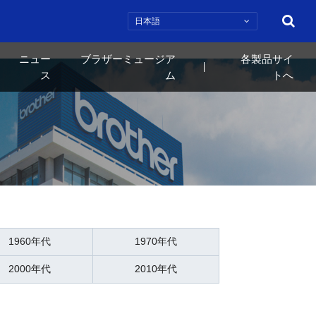
検索
ニュー
ブラザーミュージア
各製品サイ
ス
ム
トへ
1960年代
1970年代
2000年代
2010年代