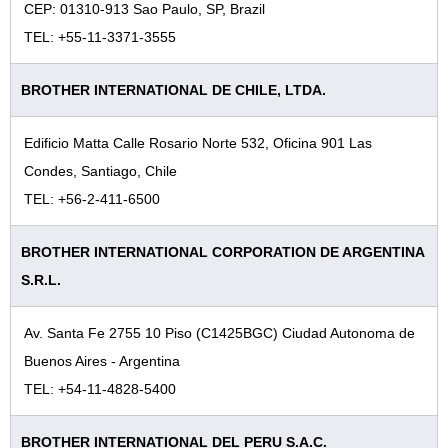
CEP: 01310-913 Sao Paulo, SP, Brazil
TEL: +55-11-3371-3555
BROTHER INTERNATIONAL DE CHILE, LTDA.
Edificio Matta Calle Rosario Norte 532, Oficina 901 Las
Condes, Santiago, Chile
TEL: +56-2-411-6500
BROTHER INTERNATIONAL CORPORATION DE ARGENTINA
S.R.L.
Av. Santa Fe 2755 10 Piso (C1425BGC) Ciudad Autonoma de
Buenos Aires - Argentina
TEL: +54-11-4828-5400
BROTHER INTERNATIONAL DEL PERU S.A.C.