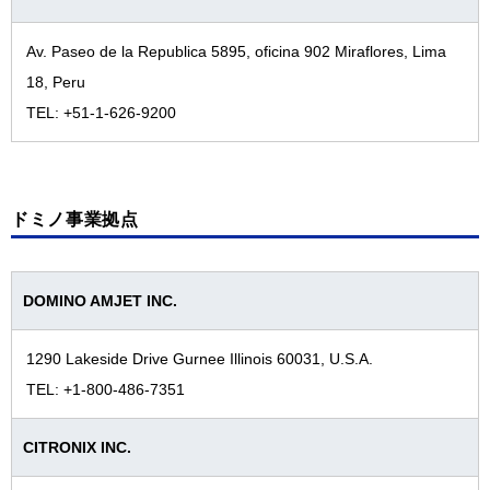
Av. Paseo de la Republica 5895, oficina 902 Miraflores, Lima
18, Peru
TEL: +51-1-626-9200
ドミノ事業拠点
DOMINO AMJET INC.
1290 Lakeside Drive Gurnee Illinois 60031, U.S.A.
TEL: +1-800-486-7351
CITRONIX INC.