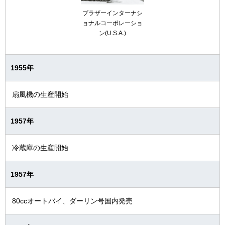
ブラザーインターナシ
ョナルコーポレーショ
ン(U.S.A.)
1955年
扇風機の生産開始
1957年
冷蔵庫の生産開始
1957年
80ccオートバイ、ダーリン号国内発売