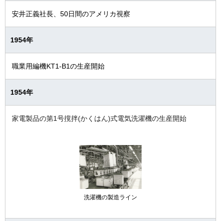
技術と製品の歴史
安井正義社長、50日間のアメリカ視察
会社紹介映像
1954年
会社案内(PDF)
職業用編機KT1-B1の生産開始
1954年
家電製品の第1号撹拌(かくはん)式電気洗濯機の生産開始
洗濯機の製造ライン