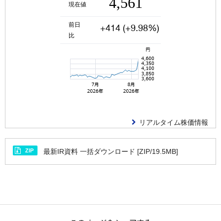
IRニュース
第133回定時株主総会招集ご通知 その他の電子提供
措置事項(交付書面省略事項) [PDF/969KB]
ご質問および注意事項
【ご参考】 第133回定時株主総会招集ご通知(サマ
リー版) [PDF/2.0MB]
第132回定時株主総会資料
第132回定時株主総会決議通知 [PDF/184KB]
第132回定時株主総会 議決権行使結果 [PDF/121KB]
リアルタイム株価情報
第132回定時株主総会招集ご通知 [PDF/1.7MB]
ZIP
最新IR資料 一括ダウンロード [ZIP/19.5MB]
第132回定時株主総会招集ご通知 その他の電子提供
措置事項(交付書面省略事項) [PDF/1.0MB]
【ご参考】 第132回定時株主総会招集ご通知(サマ
リー版) [PDF/14.2MB]