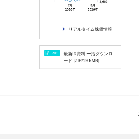
リアルタイム株価情報
ZIP
最新IR資料 一括ダウンロ
ード [ZIP/19.5MB]