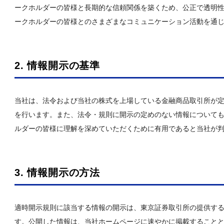
ークホルダーの皆様と長期的な信頼関係を築くため、公正で透明
ークホルダーの皆様とのさまざまなコミュニケーション活動を通
2. 情報開示の基準
当社は、法令および当社の株式を上場している金融商品取引所が
を行います。また、法令・規則に開示の定めのない情報について
ルダーの皆様に理解を深めていただくために有用であると当社が
3. 情報開示の方法
適時開示規則に該当する情報の開示は、東京証券取引所の提供する適
す。公開した情報は、当社ホームページに速やかに掲載すること