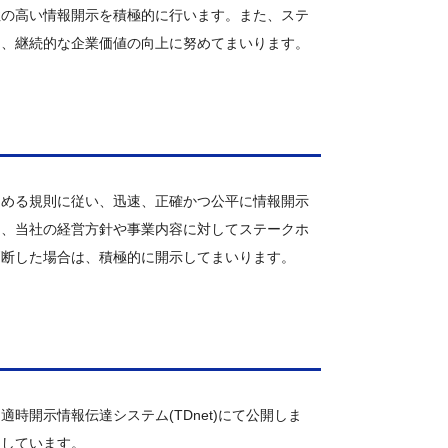
性の高い情報開示を積極的に行います。また、ステ
じ、継続的な企業価値の向上に努めてまいります。
定める規則に従い、迅速、正確かつ公平に情報開示
も、当社の経営方針や事業内容に対してステークホ
判断した場合は、積極的に開示してまいります。
時開示情報伝達システム(TDnet)にて公開しま
としています。