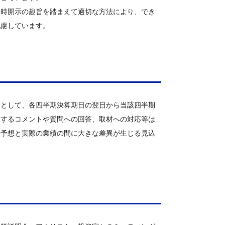
適時開示の趣旨を踏まえて適切な方法により、でき
配慮しています。
則として、各四半期決算期日の翌日から当該四半期
連するコメントや質問への回答、取材への対応等は
績予想と実際の業績の間に大きな差異が生じる見込