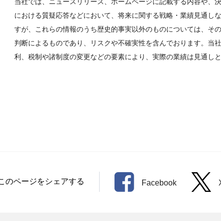
当社では、ニュースリリース、ホームページに記載する内容や、
における質疑応答などにおいて、将来に関する戦略・業績見通し
すが、これらの情報のうち歴史的事実以外のものについては、そ
判断によるものであり、リスクや不確実性を含んでおります。当
利、税制や諸制度の変更などの要素により、実際の業績は見通し
このページをシェアする
Facebook