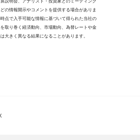
決算説明会、アナリスト・投資家とのミーティング
などの情報開示やコメントを提供する場合がありま
の時点で入手可能な情報に基づいて得られた当社の
社を取り巻く経済動向、市場動向、為替レートや金
とは大きく異なる結果になることがあります。
X