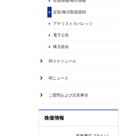
社債情報/格付情報
定款/株式取扱規則
アナリストカバレッジ
電子公告
株主総会
IRスケジュール
IRニュース
ご質問および注意事項
株価情報