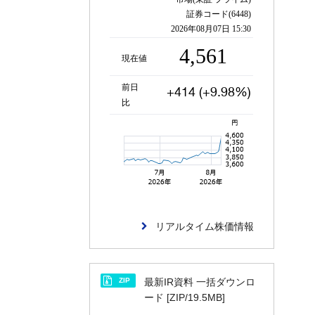
リアルタイム株価情報
ZIP
最新IR資料 一括ダウンロ
ード [ZIP/19.5MB]