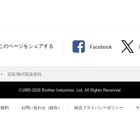
このページをシェアする
Facebook
定款/株式取扱規則
©1995-2026 Brother Industries, Ltd. All Rights Reserved.
用規約
お問い合わせ（総合）
総合プライバシーポリシー
サ