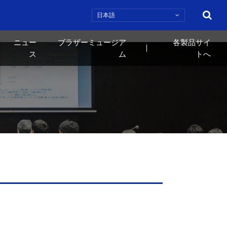
検索
ニュー
ブラザーミュージア
各製品サイ
ス
ム
トへ