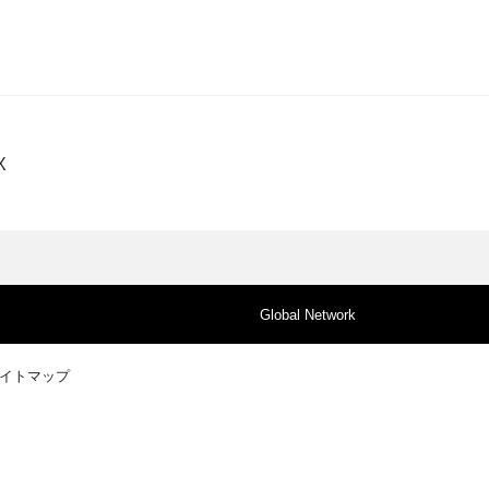
X
Global Network
イトマップ