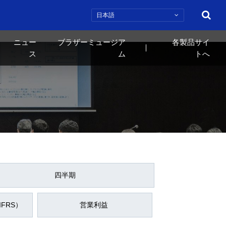
検索
ニュー
ブラザーミュージア
各製品サイ
ス
ム
トへ