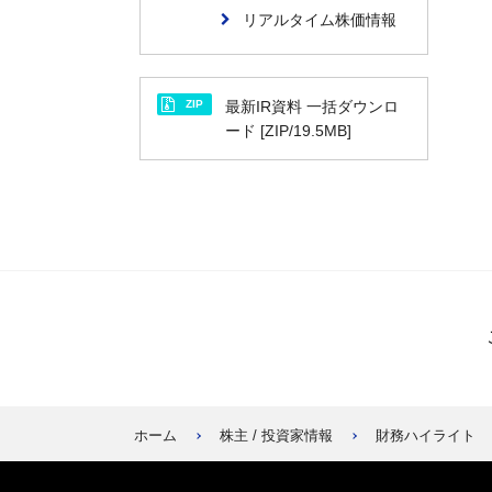
リアルタイム株価情報
ZIP
最新IR資料 一括ダウンロ
ード [ZIP/19.5MB]
ホーム
株主 / 投資家情報
財務ハイライト