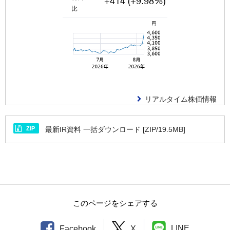
IRニュース
ご質問および注意事項
リアルタイム株価情報
ZIP
最新IR資料 一括ダウンロード [ZIP/19.5MB]
このページをシェアする
LINE
Facebook
X