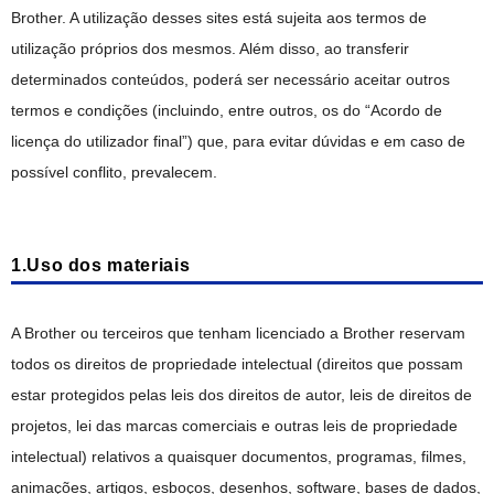
ไทย
Brother. A utilização desses sites está sujeita aos termos de
vi
utilização próprios dos mesmos. Além disso, ao transferir
Tiếng Việt
determinados conteúdos, poderá ser necessário aceitar outros
termos e condições (incluindo, entre outros, os do “Acordo de
licença do utilizador final”) que, para evitar dúvidas e em caso de
possível conflito, prevalecem.
1.Uso dos materiais
A Brother ou terceiros que tenham licenciado a Brother reservam
todos os direitos de propriedade intelectual (direitos que possam
estar protegidos pelas leis dos direitos de autor, leis de direitos de
projetos, lei das marcas comerciais e outras leis de propriedade
intelectual) relativos a quaisquer documentos, programas, filmes,
animações, artigos, esboços, desenhos, software, bases de dados,