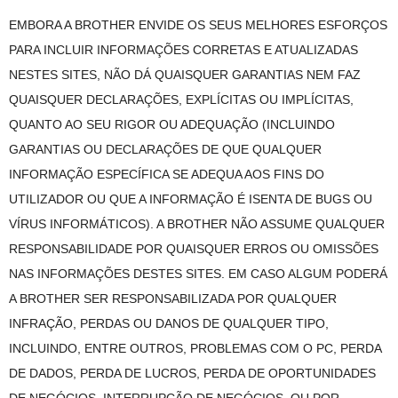
EMBORA A BROTHER ENVIDE OS SEUS MELHORES ESFORÇOS
PARA INCLUIR INFORMAÇÕES CORRETAS E ATUALIZADAS
NESTES SITES, NÃO DÁ QUAISQUER GARANTIAS NEM FAZ
QUAISQUER DECLARAÇÕES, EXPLÍCITAS OU IMPLÍCITAS,
QUANTO AO SEU RIGOR OU ADEQUAÇÃO (INCLUINDO
GARANTIAS OU DECLARAÇÕES DE QUE QUALQUER
INFORMAÇÃO ESPECÍFICA SE ADEQUA AOS FINS DO
UTILIZADOR OU QUE A INFORMAÇÃO É ISENTA DE BUGS OU
VÍRUS INFORMÁTICOS). A BROTHER NÃO ASSUME QUALQUER
RESPONSABILIDADE POR QUAISQUER ERROS OU OMISSÕES
NAS INFORMAÇÕES DESTES SITES. EM CASO ALGUM PODERÁ
A BROTHER SER RESPONSABILIZADA POR QUALQUER
INFRAÇÃO, PERDAS OU DANOS DE QUALQUER TIPO,
INCLUINDO, ENTRE OUTROS, PROBLEMAS COM O PC, PERDA
DE DADOS, PERDA DE LUCROS, PERDA DE OPORTUNIDADES