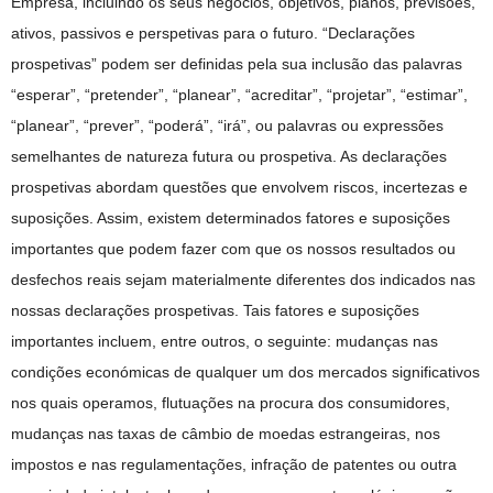
Empresa, incluindo os seus negócios, objetivos, planos, previsões,
ativos, passivos e perspetivas para o futuro. “Declarações
prospetivas” podem ser definidas pela sua inclusão das palavras
“esperar”, “pretender”, “planear”, “acreditar”, “projetar”, “estimar”,
“planear”, “prever”, “poderá”, “irá”, ou palavras ou expressões
semelhantes de natureza futura ou prospetiva. As declarações
prospetivas abordam questões que envolvem riscos, incertezas e
suposições. Assim, existem determinados fatores e suposições
importantes que podem fazer com que os nossos resultados ou
desfechos reais sejam materialmente diferentes dos indicados nas
nossas declarações prospetivas. Tais fatores e suposições
importantes incluem, entre outros, o seguinte: mudanças nas
condições económicas de qualquer um dos mercados significativos
nos quais operamos, flutuações na procura dos consumidores,
mudanças nas taxas de câmbio de moedas estrangeiras, nos
impostos e nas regulamentações, infração de patentes ou outra