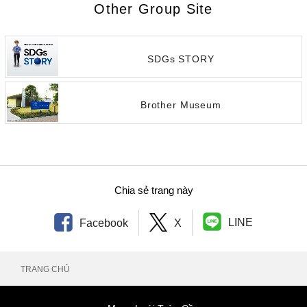
Other Group Site
SDGs STORY
Brother Museum
Chia sẻ trang này
LINE
Facebook
X
TRANG CHỦ