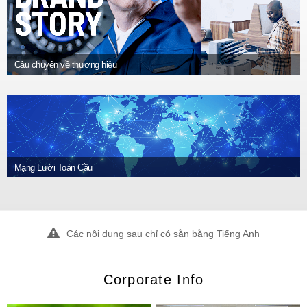
ไทย
vi
Tiếng Việt
Câu chuyện về thương hiệu
Mạng Lưới Toàn Cầu
Các nội dung sau chỉ có sẵn bằng Tiếng Anh
Corporate Info