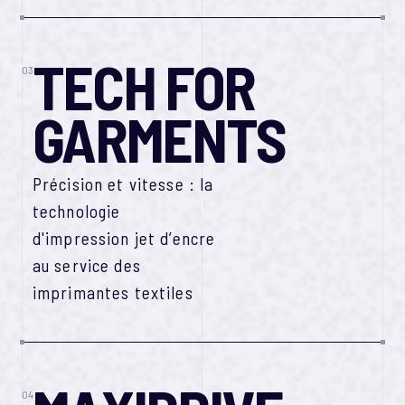
TECH FOR
03
GARMENTS
Précision et vitesse : la
technologie
d'impression jet d’encre
au service des
imprimantes textiles
04