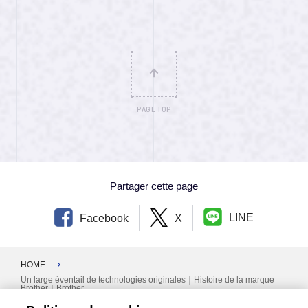
PAGE TOP
Partager cette page
LINE
Facebook
X
HOME
Un large éventail de technologies originales｜Histoire de la marque
Brother｜Brother