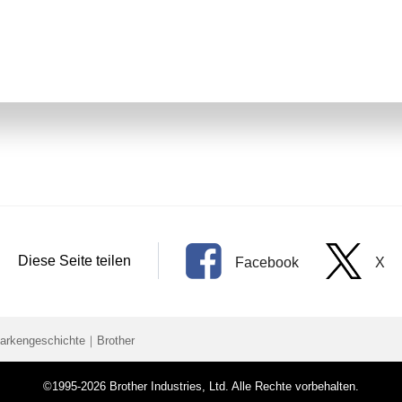
Diese Seite teilen
Facebook
X
-Markengeschichte｜Brother
©1995-2026 Brother Industries, Ltd. Alle Rechte vorbehalten.