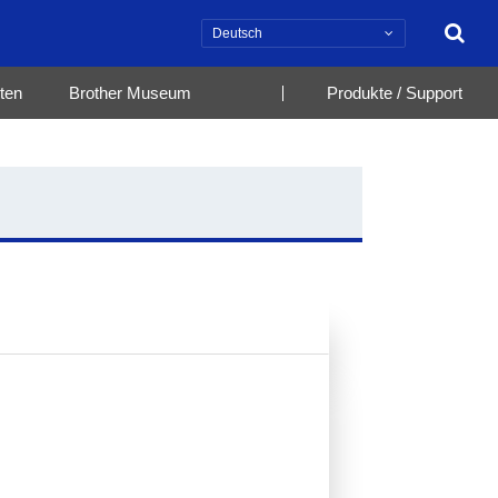
Suche
ten
Brother Museum
Produkte / Support