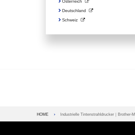
Österreich
Deutschland
Schweiz
HOME
Industrielle Tintenstrahldrucker｜Brother