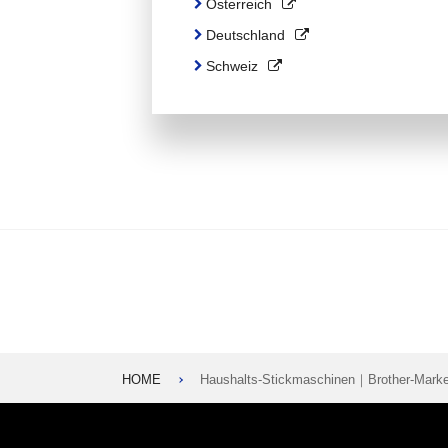
Österreich
Deutschland
Schweiz
HOME
Haushalts-Stickmaschinen｜Brother-Mark