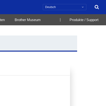
Suche
ten
Brother Museum
Produkte / Support