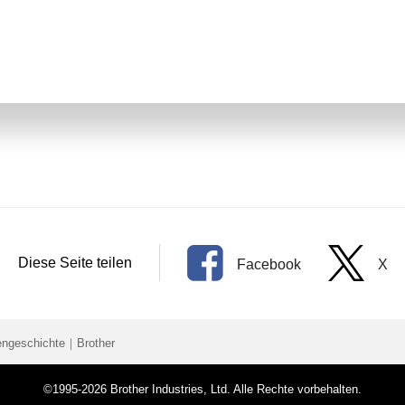
Diese Seite teilen
Facebook
X
engeschichte｜Brother
©1995-2026 Brother Industries, Ltd. Alle Rechte vorbehalten.