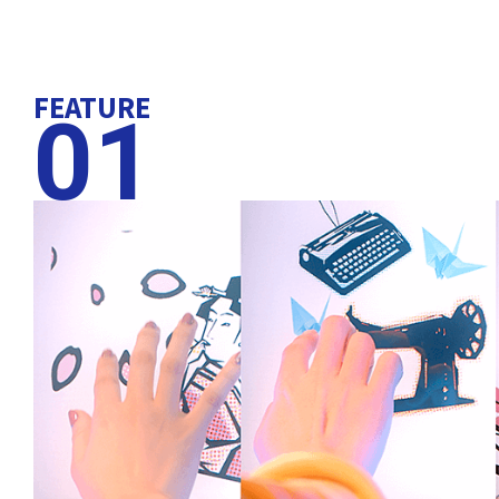
FEATURE
01