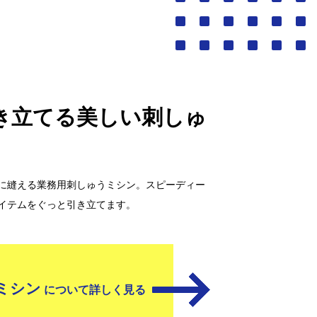
き立てる美しい刺しゅ
に縫える業務用刺しゅうミシン。スピーディー
イテムをぐっと引き立てます。
ミシン
について詳しく見る