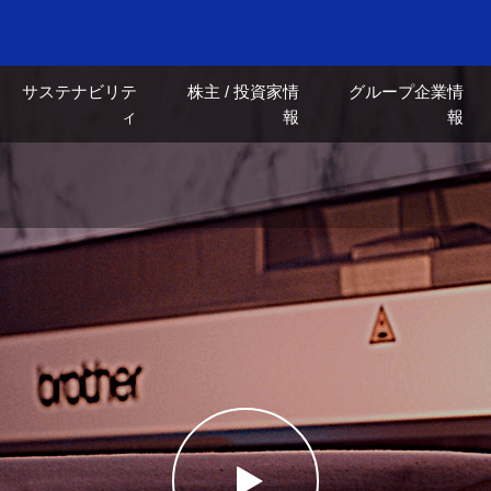
サステナビリテ
株主 / 投資家情
グループ企業情
ィ
報
報