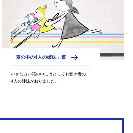
「箱の中の4人の姉妹」篇
小さな白い箱の中にはとっても働き者の、
4人の姉妹がおりました。