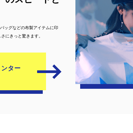
トバッグなどの布製アイテムに印
しさにきっと驚きます。
リンター