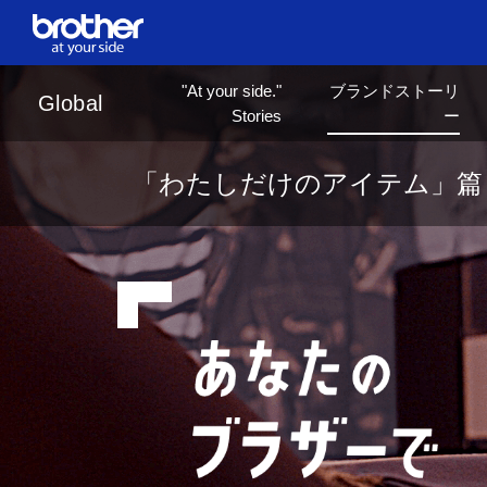
ja
日本語
"At your side."
ブランドストーリ
Global
Stories
ー
「わたしだけのアイテム」篇