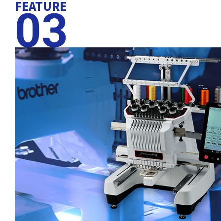
FEATURE
03