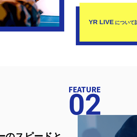
YR LIVE
について
FEATURE
02
ーのスピードと