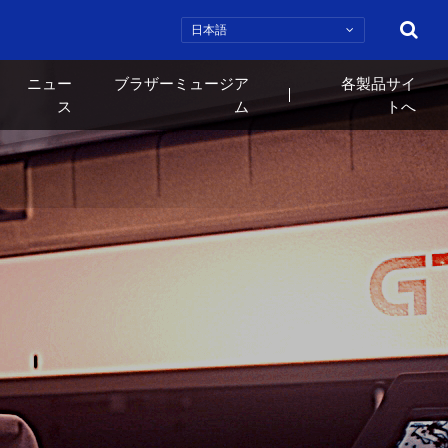
検索
ニュー
ブラザーミュージア
各製品サイ
ス
ム
トへ