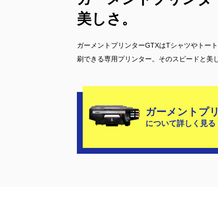
美しさ。
ガーメントプリンターGTXはTシャツやトー
刷できる専用プリンター。そのスピードと美
ガーメントプ
について詳しく見る